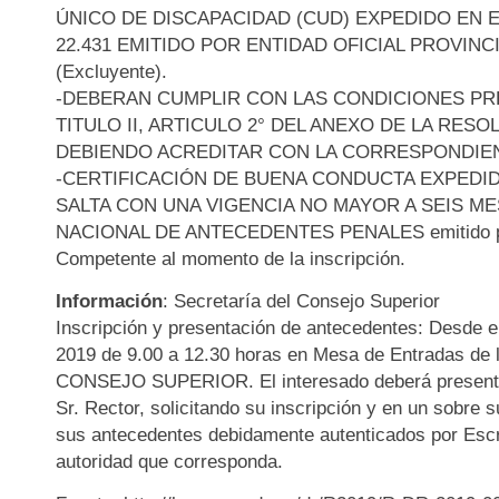
ÚNICO DE DISCAPACIDAD (CUD) EXPEDIDO EN E
22.431 EMITIDO POR ENTIDAD OFICIAL PROVINC
(Excluyente).
-DEBERAN CUMPLIR CON LAS CONDICIONES PRE
TITULO II, ARTICULO 2° DEL ANEXO DE LA RESOL
DEBIENDO ACREDITAR CON LA CORRESPONDIEN
-CERTIFICACIÓN DE BUENA CONDUCTA EXPEDID
SALTA CON UNA VIGENCIA NO MAYOR A SEIS ME
NACIONAL DE ANTECEDENTES PENALES emitido po
Competente al momento de la inscripción.
Información
: Secretaría del Consejo Superior
Inscripción y presentación de antecedentes: Desde e
2019 de 9.00 a 12.30 horas en Mesa de Entradas d
CONSEJO SUPERIOR. El interesado deberá presentar 
Sr. Rector, solicitando su inscripción y en un sobre 
sus antecedentes debidamente autenticados por Escr
autoridad que corresponda.