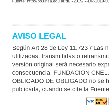
Fuente: http://bo.unsa.edu.ar/dr/R2019/R-DR-2019-0
AVISO LEGAL
Según Art.28 de Ley 11.723 \"Las no
utilizadas, transmitidas o retransm
versión original será necesario expr
consecuencia, FUNDACION CNE
OBLIGADO DE OBLIGADO no se hará
publicada, cuando se cite la Fuent