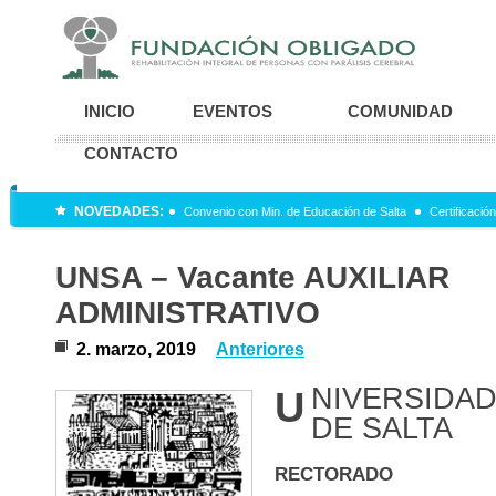
INICIO
EVENTOS
COMUNIDAD
CONTACTO
NOVEDADES:
Convenio con Min. de Educación de Salta
Certificació
UNSA – Vacante AUXILIAR
ADMINISTRATIVO
2. marzo, 2019
Anteriores
NIVERSIDAD
U
DE SALTA
RECTORADO