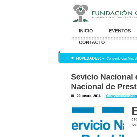
INICIO
EVENTOS
CONTACTO
NOVEDADES:
Convenio con Min. d
Sevicio Nacional 
Nacional de Pres
29. enero, 2016
Convenciones/Nor
dep
Asi