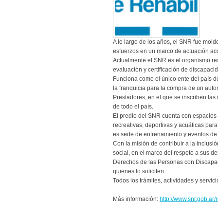
A lo largo de los años, el SNR fue mol
esfuerzos en un marco de actuación aco
Actualmente el SNR es el organismo res
evaluación y certificación de discapacid
Funciona como el único ente del país do
la franquicia para la compra de un aut
Prestadores, en el que se inscriben las
de todo el país.
El predio del SNR cuenta con espacios 
recreativas, deportivas y acuáticas pa
es sede de entrenamiento y eventos de
Con la misión de contribuir a la inclusi
social, en el marco del respeto a sus 
Derechos de las Personas con Discapac
quienes lo soliciten.
Todos los trámites, actividades y servic
Más información:
http://www.snr.gob.ar/