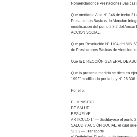
Nomenclador de Prestaciones Básicas 
Que mediante Acta N° 346 de fecha 21 d
Prestaciones Básicas de Atención Integ
modificación del punto 2.3.2 del Anex
ACCIÓN SOCIAL.
Que por Resolución N° 1104 del MINIST
de Prestaciones Básicas de Atención In
Que la DIRECCIÓN GENERAL DE ASUNTO
Que la presente medida se dicta en ejerc
1992” modificada por la Ley N° 26.338
Por ello,
EL MINISTRO
DE SALUD
RESUELVE:
ARTICULO 1° — Sustituyese el punto 2.
SALUD Y ACCIÓN SOCIAL, el cual quedar
“2.3.2.— Transporte