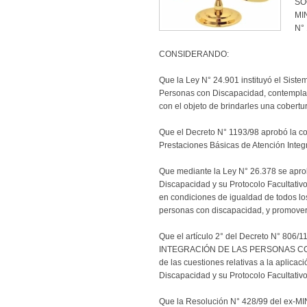
SOC
MIN
N° 
CONSIDERANDO:
Que la Ley N° 24.901 instituyó el Siste
Personas con Discapacidad, contemplan
con el objeto de brindarles una cobertu
Que el Decreto N° 1193/98 aprobó la co
Prestaciones Básicas de Atención Integ
Que mediante la Ley N° 26.378 se apro
Discapacidad y su Protocolo Facultativo
en condiciones de igualdad de todos lo
personas con discapacidad, y promover 
Que el artículo 2° del Decreto N° 80
INTEGRACIÓN DE LAS PERSONAS CON 
de las cuestiones relativas a la aplica
Discapacidad y su Protocolo Facultativo
Que la Resolución N° 428/99 del ex-