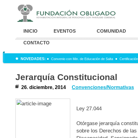
INICIO
EVENTOS
COMUNIDAD
CONTACTO
NOVEDADES:
Convenio con Min. de Educación de Salta
Certificació
Jerarquía Constitucional
26. diciembre, 2014
Convenciones/Normativas
Ley 27.044
Otórgase jerarquía constit
sobre los Derechos de las