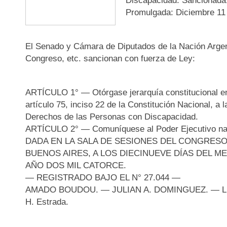
Discapacidad. Sancionada
Promulgada: Diciembre 11
El Senado y Cámara de Diputados de la Nación Argen
Congreso, etc. sancionan con fuerza de Ley:
ARTÍCULO 1° — Otórgase jerarquía constitucional en
artículo 75, inciso 22 de la Constitución Nacional, a
Derechos de las Personas con Discapacidad.
ARTÍCULO 2° — Comuníquese al Poder Ejecutivo na
DADA EN LA SALA DE SESIONES DEL CONGRESO
BUENOS AIRES, A LOS DIECINUEVE DÍAS DEL M
AÑO DOS MIL CATORCE.
— REGISTRADO BAJO EL N° 27.044 —
AMADO BOUDOU. — JULIAN A. DOMINGUEZ. — Luc
H. Estrada.