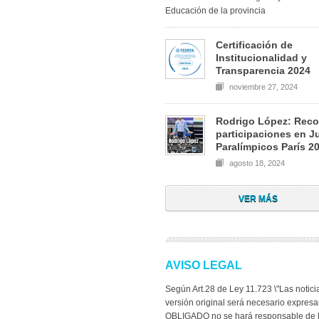
Educación de la provincia
Certificación de
Institucionalidad y
Transparencia 2024
noviembre 27, 2024
Rodrigo López: Reco
participaciones en 
Paralímpicos París 2
agosto 18, 2024
VER MÁS
AVISO LEGAL
Según Art.28 de Ley 11.723 \"Las notici
versión original será necesario exp
OBLIGADO no se hará responsable de la