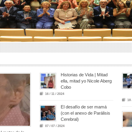
Historias de Vida | Mitad
ella, mitad yo Nicole Aberg
Cobo
16 / 11 / 2024
18 
El desafío de ser mamá
(con el anexo de Parálisis
Cerebral)
07 / 07 / 2024