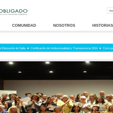
COMUNIDAD
NOSOTROS
HISTORIAS
e Educación de Salta
Certificación de Institucionalidad y Transparencia 2024
Corro p