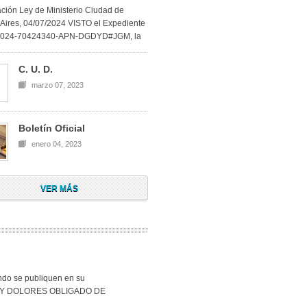
ación Ley de Ministerio Ciudad de
Aires, 04/07/2024 VISTO el Expediente
2024-70424340-APN-DGDYD#JGM, la
C. U. D.
marzo 07, 2023
Boletín Oficial
enero 04, 2023
VER MÁS
ando se publiquen en su
GADO Y DOLORES OBLIGADO DE