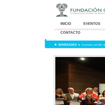
INICIO
EVENTOS
CONTACTO
NOVEDADES:
Convenio con Min. d