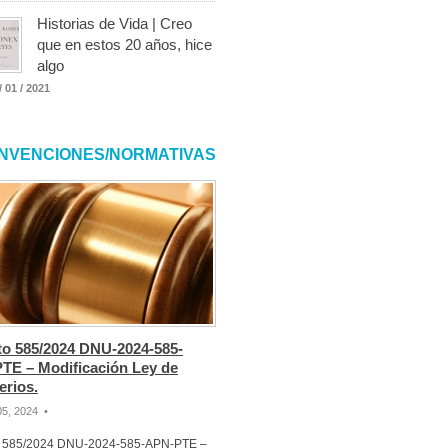
Historias de Vida | Creo
que en estos 20 años, hice
algo
/ 01 / 2021
NVENCIONES/NORMATIVAS
to 585/2024 DNU-2024-585-
TE – Modificación Ley de
erios.
 05, 2024 •
o 585/2024 DNU-2024-585-APN-PTE –