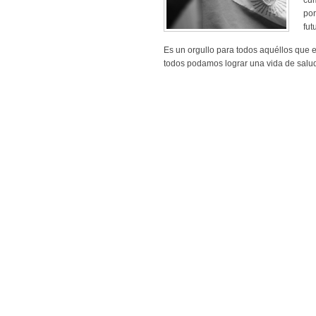
cum
por
fut
Es un orgullo para todos aquéllos que
todos podamos lograr una vida de salud