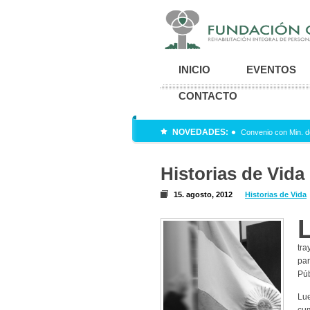
INICIO
EVENTOS
CONTACTO
NOVEDADES:
Convenio con Min. d
Historias de Vida 
15. agosto, 2012
Historias de Vida
tra
par
Púb
Lue